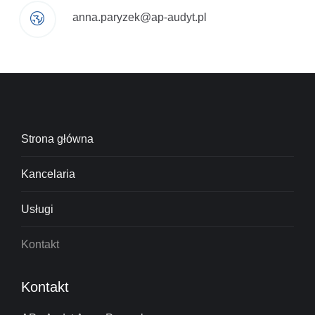
anna.paryzek@ap-audyt.pl
Strona główna
Kancelaria
Usługi
Kontakt
Kontakt